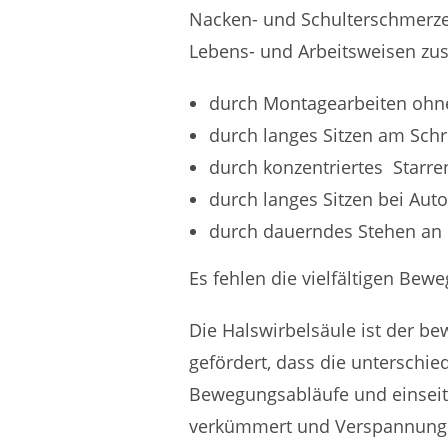
Nacken- und Schulterschmerze
Lebens- und Arbeitsweisen zu
durch Montagearbeiten ohn
durch langes Sitzen am Schr
durch konzentriertes Starr
durch langes Sitzen bei Auto
durch dauerndes Stehen an d
Es fehlen die vielfältigen Be
Die Halswirbelsäule ist der be
gefördert, dass die unterschi
Bewegungsabläufe und einseiti
verkümmert und Verspannunge