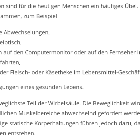
n sind für die heutigen Menschen ein häufiges Übel
sammen, zum Beispiel
e Abwechselungen,
eibtisch,
en auf den Computermonitor oder auf den Fernseher
fahrten,
er Fleisch- oder Käsetheke im Lebensmittel-Geschäft
wegungen eines gesunden Lebens.
weglichste Teil der Wirbelsäule. Die Beweglichkeit wi
edlichen Muskelbereiche abwechselnd gefordert werd
ge statische Körperhaltungen führen jedoch dazu, da
n entstehen.