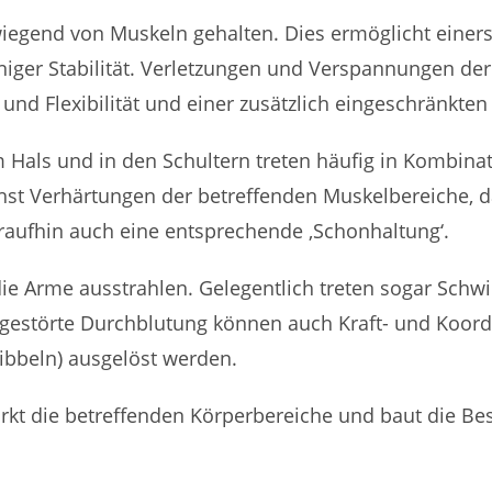
iegend von Muskeln gehalten. Dies ermöglicht einerse
weniger Stabilität. Verletzungen und Verspannungen de
 und Flexibilität und einer zusätzlich eingeschränkten S
als und in den Schultern treten häufig in Kombinati
st Verhärtungen der betreffenden Muskelbereiche, 
aufhin auch eine entsprechende ‚Schonhaltung‘.
ie Arme ausstrahlen. Gelegentlich treten sogar Sch
gestörte Durchblutung können auch Kraft- und Koordi
ibbeln) ausgelöst werden.
ärkt die betreffenden Körperbereiche und baut die B