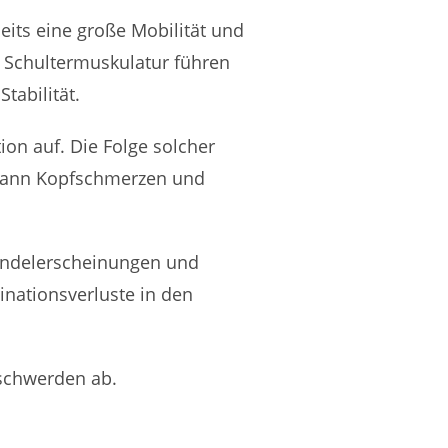
its eine große Mobilität und
r Schultermuskulatur führen
tabilität.
on auf. Die Folge solcher
dann Kopfschmerzen und
windelerscheinungen und
nationsverluste in den
eschwerden ab.