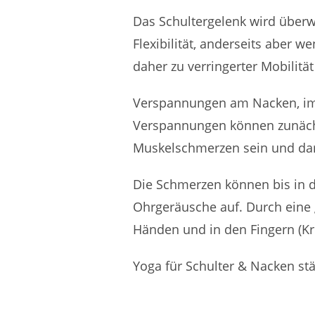
Das Schultergelenk wird überw
Flexibilität, anderseits aber 
daher zu verringerter Mobilität
Verspannungen am Nacken, im H
Verspannungen können zunäch
Muskelschmerzen sein und dar
Die Schmerzen können bis in d
Ohrgeräusche auf. Durch eine 
Händen und in den Fingern (Kr
Yoga für Schulter & Nacken st