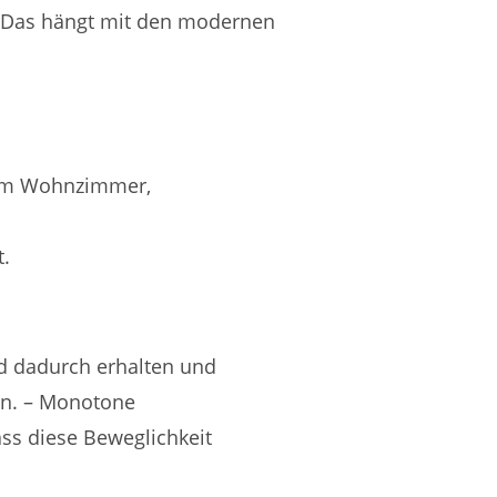
. Das hängt mit den modernen
 im Wohnzimmer,
.
rd dadurch erhalten und
en. – Monotone
ss diese Beweglichkeit