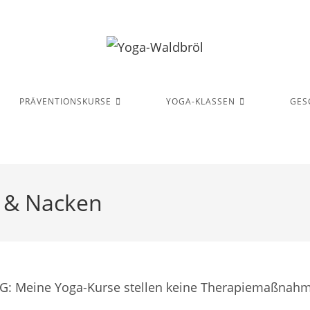
PRÄVENTIONSKURSE
YOGA-KLASSEN
GES
r & Nacken
N
G: Meine Yoga-Kurse stellen keine Therapiemaßnahm