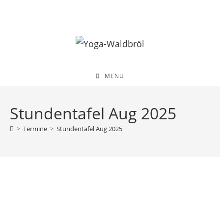
Zum
Inhalt
springen
MENÜ
Stundentafel Aug 2025
>
Termine
>
Stundentafel Aug 2025